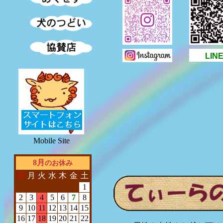
LIN
Mobile Site
8月
のお休み
日
月
火
水
木
金
土
1
2
3
4
5
6
7
8
9
10
11
12
13
14
15
16
17
18
19
20
21
22